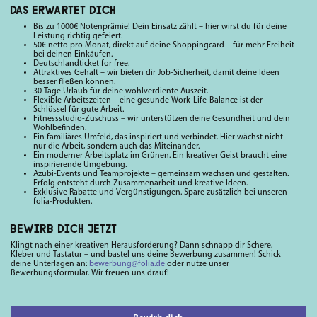
DAS ERWARTET DICH
Bis zu 1000€ Notenprämie! Dein Einsatz zählt – hier wirst du für deine
Leistung richtig gefeiert.
50€ netto pro Monat, direkt auf deine Shoppingcard – für mehr Freiheit
bei deinen Einkäufen.
Deutschlandticket for free.
Attraktives Gehalt – wir bieten dir Job-Sicherheit, damit deine Ideen
besser fließen können.
30 Tage Urlaub für deine wohlverdiente Auszeit.
Flexible Arbeitszeiten – eine gesunde Work-Life-Balance ist der
Schlüssel für gute Arbeit.
Fitnessstudio-Zuschuss – wir unterstützen deine Gesundheit und dein
Wohlbefinden.
Ein familiäres Umfeld, das inspiriert und verbindet. Hier wächst nicht
nur die Arbeit, sondern auch das Miteinander.
Ein moderner Arbeitsplatz im Grünen. Ein kreativer Geist braucht eine
inspirierende Umgebung.
Azubi-Events und Teamprojekte – gemeinsam wachsen und gestalten.
Erfolg entsteht durch Zusammenarbeit und kreative Ideen.
Exklusive Rabatte und Vergünstigungen. Spare zusätzlich bei unseren
folia-Produkten.
BEWIRB DICH JETZT
Klingt nach einer kreativen Herausforderung? Dann schnapp dir Schere,
Kleber und Tastatur – und bastel uns deine Bewerbung zusammen! Schick
deine Unterlagen an:
bewerbung@folia.de
oder nutze unser
Bewerbungsformular. Wir freuen uns drauf!